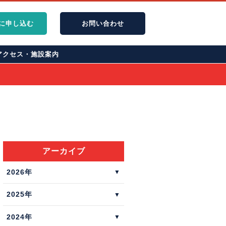
に申し込む
お問
い
合
わ
せ
アクセス・施設案内
アーカイブ
2026年
2025年
2024年