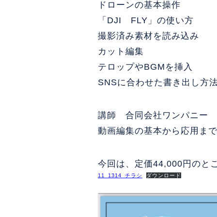
ドローンの基本操作
「DJI FLY」の使い方
撮影済み素材を読み込み
カット編集
テロップやBGMを挿入
SNSに合わせた書き出し方
講師 合同会社ワンパニー
動画編集の基本から応用ま
今回は、定価44,000円のと
11_1314_チラシ
ダウンロード