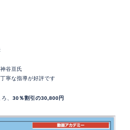
法
 神谷亘氏
で丁寧な指導が好評です
ころ、
30％割引の30,800円