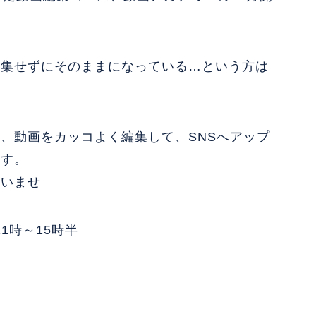
編集せずにそのままになっている…という方は
、動画をカッコよく編集して、SNSへアップ
ます。
さいませ
11時～15時半