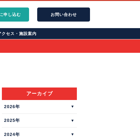
に申し込む
お問
い
合
わ
せ
アクセス・施設案内
アーカイブ
2026年
2025年
2024年