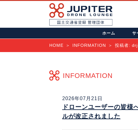
ホーム
サ
HOME
INFORMATION
投稿者:
dr
INFORMATION
2026年07月21日
ドローンユーザーの皆様へ
ルが改正されました