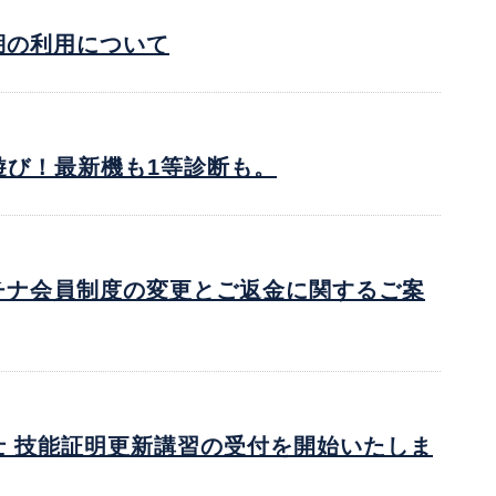
湖の利用について
ン遊び！最新機も1等診断も。
チナ会員制度の変更とご返金に関するご案
士 技能証明更新講習の受付を開始いたしま